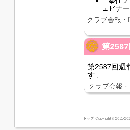
「奉仕プ
ェビナー
クラブ会報・I
第258
第2587回週
す。
クラブ会報・
トップ
|Copyright © 2011-