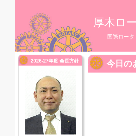
厚木ロ
国際ロータ
2026-27年度 会長方針
今日の