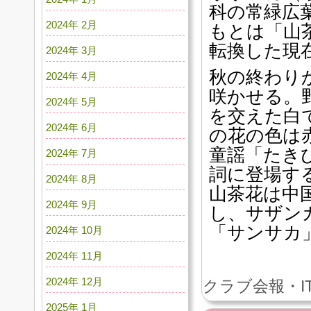
科の常緑広
2024年 2月
もとは「山
転換した現
2024年 3月
秋の終わり
2024年 4月
咲かせる。
2024年 5月
を交えた白
2024年 6月
の花の色は
童謡「たき
2024年 7月
詞に登場す
2024年 8月
山茶花は中
2024年 9月
し、サザン
「サンサカ
2024年 10月
2024年 11月
2024年 12月
クラブ会報・I
2025年 1月