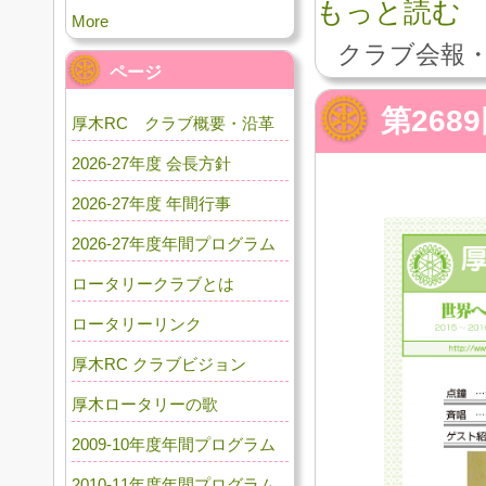
もっと読む
More
クラブ会報・
ページ
第268
厚木RC クラブ概要・沿革
2026-27年度 会長方針
2026-27年度 年間行事
2026-27年度年間プログラム
ロータリークラブとは
ロータリーリンク
厚木RC クラブビジョン
厚木ロータリーの歌
2009-10年度年間プログラム
2010-11年度年間プログラム