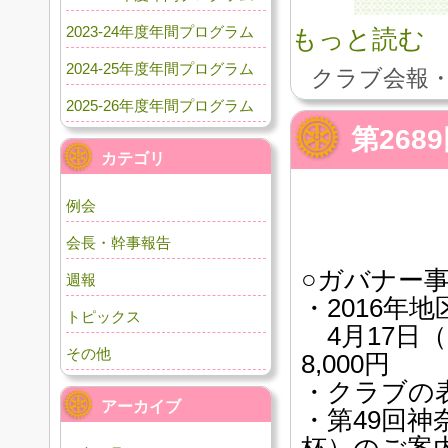
2023-24年度年間プログラム
もっと読む
2024-25年度年間プログラム
クラブ会報・
2025-26年度年間プログラム
第26
カテゴリ
例会
会長・幹事報告
○ガバナー
週報
・2016年
トピックス
4月17日
その他
8,000円
・クラブの
アーカイブ
・第49回
杯）のご案