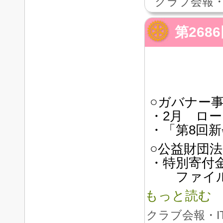
クラブ会報・
第26
○ガバナー
・2月 ロー
・「第8回
○公益財団
・特別寄付
ファイル
もっと読む
クラブ会報・I