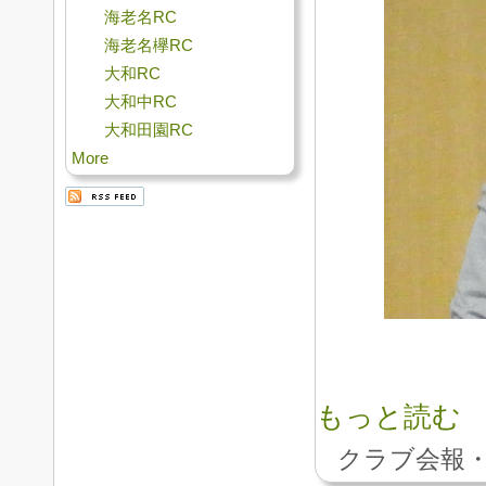
海老名RC
海老名欅RC
大和RC
大和中RC
大和田園RC
More
もっと読む
クラブ会報・