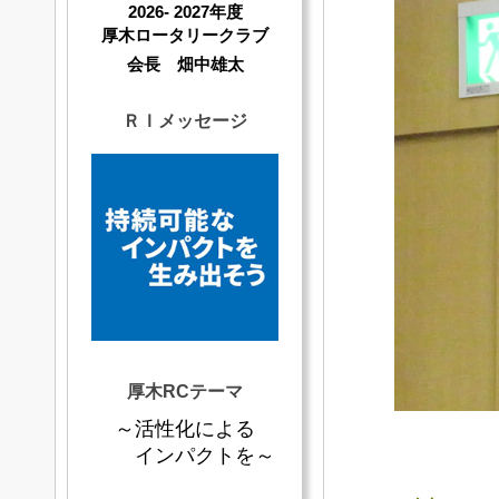
2026- 2027年度
厚木ロータリークラブ
会長 畑中雄太
ＲＩメッセージ
厚木RCテーマ
～活性化による
インパクトを～