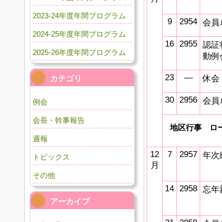
2023-24年度年間プログラム
9
2954
会員
2024-25年度年間プログラム
16
2955
認証
2025-26年度年間プログラム
動例
23
―
休会
カテゴリ
30
2956
会員
例会
会長・幹事報告
地区行事 ロ
週報
12
7
2957
年次
トピックス
月
その他
14
2958
忘年
アーカイブ