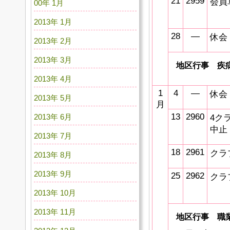
21
2959
会員
00年 1月
2013年 1月
28
―
休会
2013年 2月
2013年 3月
地区行事 疾
2013年 4月
1
4
―
休会
2013年 5月
月
13
2960
2013年 6月
4ク
中止
2013年 7月
18
2961
クラ
2013年 8月
2013年 9月
25
2962
クラ
2013年 10月
2013年 11月
地区行事 職