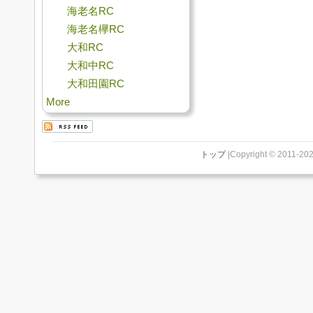
海老名RC
海老名欅RC
大和RC
大和中RC
大和田園RC
More
トップ
|Copyright © 2011-