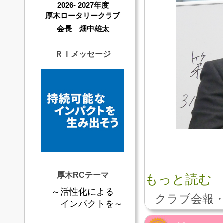
2026- 2027年度
厚木ロータリークラブ
会長 畑中雄太
ＲＩメッセージ
厚木RCテーマ
もっと読む
～活性化による
クラブ会報・
インパクトを～