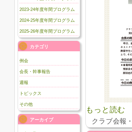
2023-24年度年間プログラム
2024-25年度年間プログラム
2025-26年度年間プログラム
カテゴリ
例会
会長・幹事報告
週報
トピックス
その他
もっと読む
アーカイブ
クラブ会報・