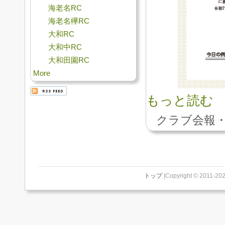
海老名RC
海老名欅RC
大和RC
大和中RC
大和田園RC
More
もっと読む
クラブ会報・
トップ
|Copyright © 2011-