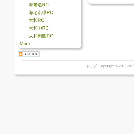
海老名RC
海老名欅RC
大和RC
大和中RC
大和田園RC
More
トップ
|Copyright © 2011-