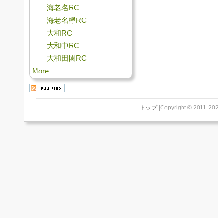
海老名RC
海老名欅RC
大和RC
大和中RC
大和田園RC
More
トップ
|Copyright © 2011-