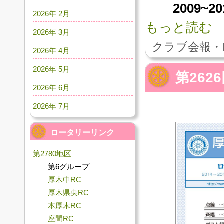
2009
2026年 2月
もっと読む
2026年 3月
クラブ会報・
2026年 4月
2026年 5月
第262
2026年 6月
2026年 7月
ロータリーリンク
第2780地区
第6グループ
厚木中RC
厚木県央RC
本厚木RC
座間RC