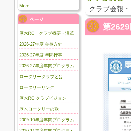
More
クラブ会報・
ページ
第262
厚木RC クラブ概要・沿革
2026-27年度 会長方針
2026-27年度 年間行事
2026-27年度年間プログラム
ロータリークラブとは
ロータリーリンク
厚木RC クラブビジョン
厚木ロータリーの歌
2009-10年度年間プログラム
2010-11年度年間プログラム