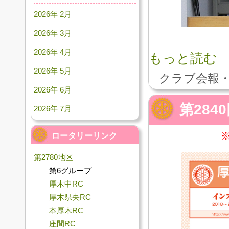
2026年 2月
2026年 3月
2026年 4月
もっと読む
2026年 5月
クラブ会報・
2026年 6月
第284
2026年 7月
ロータリーリンク
第2780地区
第6グループ
厚木中RC
厚木県央RC
本厚木RC
座間RC