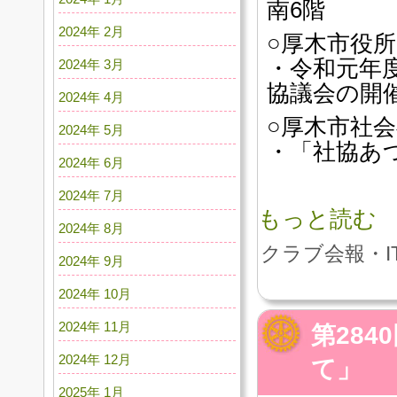
南6階
2024年 2月
○厚木市役
・令和元年
2024年 3月
協議会の開
2024年 4月
○厚木市社
2024年 5月
・「社協あ
2024年 6月
2024年 7月
もっと読む
2024年 8月
クラブ会報・I
2024年 9月
2024年 10月
2024年 11月
第28
2024年 12月
て」
2025年 1月