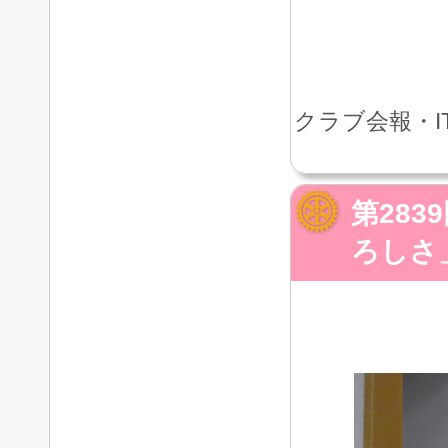
クラブ会報・I
第28
ろしさ