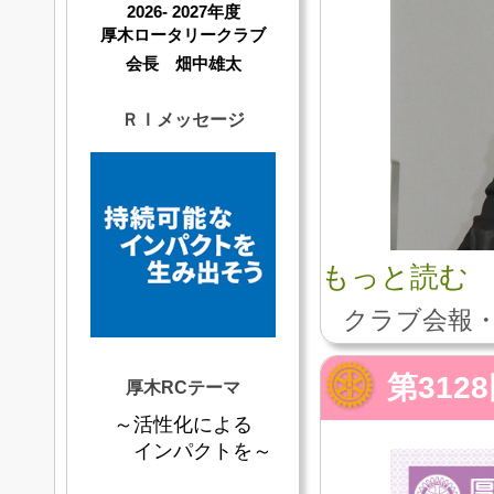
2026- 2027年度
厚木ロータリークラブ
会長 畑中雄太
ＲＩメッセージ
もっと読む
クラブ会報・
第312
厚木RCテーマ
～活性化による
インパクトを～