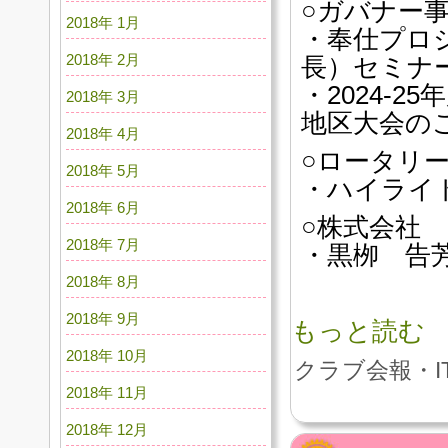
○ガバナー
2018年 1月
・奉仕プロ
2018年 2月
長）セミナ
・2024-2
2018年 3月
地区大会の
2018年 4月
○ロータリ
2018年 5月
・ハイライト
2018年 6月
○株式会社
2018年 7月
・黒栁 告
2018年 8月
2018年 9月
もっと読む
2018年 10月
クラブ会報・I
2018年 11月
2018年 12月