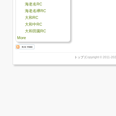
海老名RC
海老名欅RC
大和RC
大和中RC
大和田園RC
More
トップ
|Copyright © 2011-