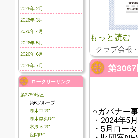
2026年 2月
2026年 3月
2026年 4月
もっと読む
2026年 5月
クラブ会報・
2026年 6月
2026年 7月
第30
ロータリーリンク
第2780地区
第6グループ
○ガバナー
厚木中RC
・2024年
厚木県央RC
本厚木RC
・5月ロータ
座間RC
・財団室NEW