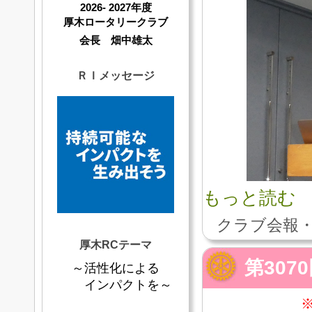
2026- 2027年度
厚木ロータリークラブ
会長 畑中雄太
ＲＩメッセージ
もっと読む
クラブ会報・
厚木RCテーマ
第307
～活性化による
インパクトを～