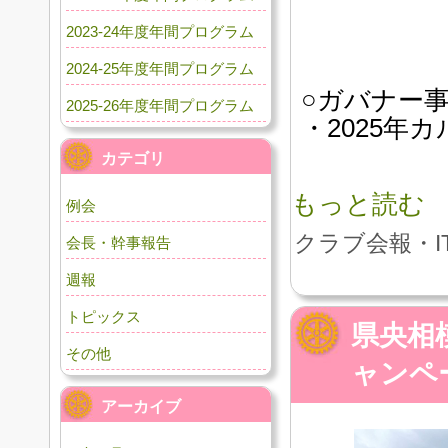
2023-24年度年間プログラム
2024-25年度年間プログラム
○ガバナー
2025-26年度年間プログラム
・2025
カテゴリ
もっと読む
例会
クラブ会報・I
会長・幹事報告
週報
トピックス
県央相
その他
ャンペ
アーカイブ