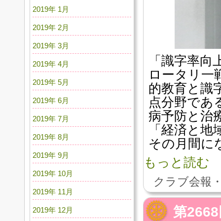
2019年 1月
2019年 2月
2019年 3月
「識字率向
2019年 4月
ロータリ一戦
2019年 5月
的教育と識
点分野であ
2019年 6月
病予防と治
2019年 7月
「経済と地
2019年 8月
その月間に
2019年 9月
もっと読む
2019年 10月
クラブ会報・
2019年 11月
第266
2019年 12月