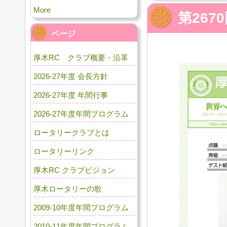
More
第267
ページ
厚木RC クラブ概要・沿革
2026-27年度 会長方針
2026-27年度 年間行事
2026-27年度年間プログラム
ロータリークラブとは
ロータリーリンク
厚木RC クラブビジョン
厚木ロータリーの歌
2009-10年度年間プログラム
2010-11年度年間プログラム