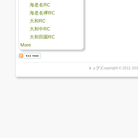
海老名RC
海老名欅RC
大和RC
大和中RC
大和田園RC
More
トップ
|Copyright © 2011-