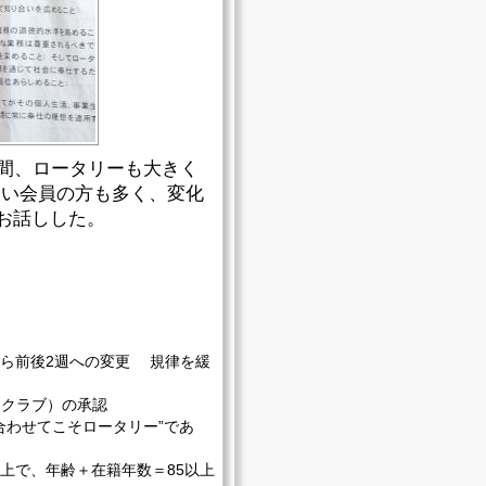
の間、ロータリーも大きく
ない会員の方も多く、変化
お話しした。
ら前後2週への変更 規律を緩
・クラブ）の承認
を合わせてこそロータリー”であ
以上で、年齢＋在籍年数＝85以上