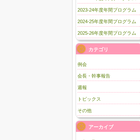
2023-24年度年間プログラム
2024-25年度年間プログラム
2025-26年度年間プログラム
カテゴリ
例会
会長・幹事報告
週報
トピックス
その他
アーカイブ