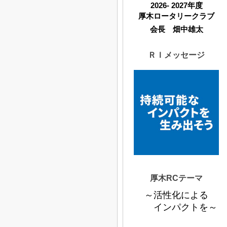
2026- 2027年度
厚木ロータリークラブ
会長 畑中雄太
ＲＩメッセージ
厚木RCテーマ
～活性化による
インパクトを～