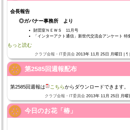
会長報告
◎ガバナー事務所 より
財団室ＮＥＷＳ 11月号
「インターアクト通信」新世代交流会アンケート 特
もっと読む
クラブ会報・IT委員会
2013年 11月 25日 月曜日 |
¶
第2585回週報配布
第2585回週報は
こちら
からダウンロードできます。
クラブ会報・IT委員会
2013年 11月 25日 月曜
今日のお花「椿」