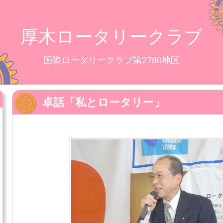
厚木ロータリークラブ
国際ロータリークラブ第2780地区
卓話「私とロータリー」