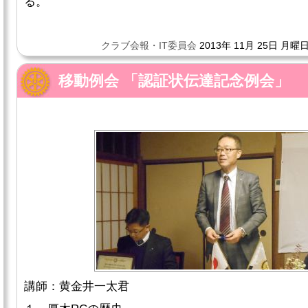
る。
クラブ会報・IT委員会
2013年 11月 25日 月曜日
移動例会 「認証状伝達記念例会」
講師：黄金井一太君