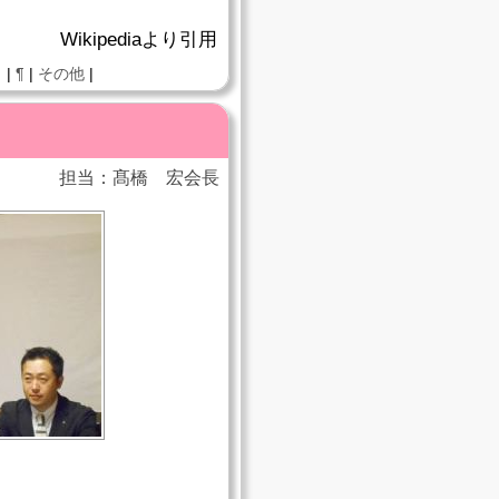
Wikipediaより引用
 |
¶
|
その他
|
担当：髙橋 宏会長