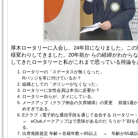
厚木ロータリーに入会し、24年目になりました。こ
様変わりしてきました。20年前か らの経緯がわから
してきたロータリーと私がこれまで思っている持論を
ロータリーの「ステータスが無くなった」
Rバッジを常に付けているか？
組織としての「ポリシーがなくなった」
ロータリーに女性会員は本当に必要か？
ロータリー自らが、ダメにしている。
メークアップ（クラブ例会の欠席補填）の変更 前後1週か
めすぎである。
Eクラブ（電子的な通信手段を通じて会合する ロータリー
→ eClubメークアップはで意味があるのだ ろうか？“顔
る。
出席免除規定 年齢＋在籍年数＝85以上 → 年齢が65歳