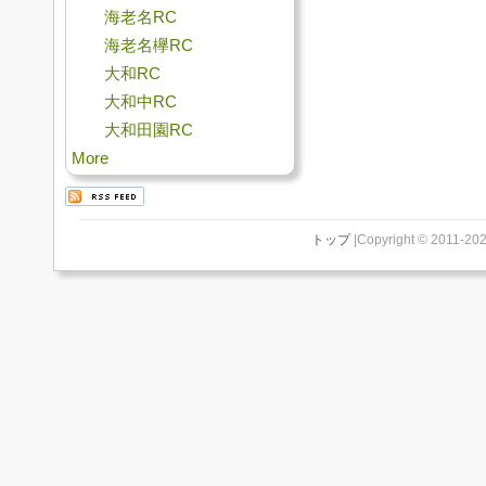
海老名RC
海老名欅RC
大和RC
大和中RC
大和田園RC
More
トップ
|Copyright © 2011-