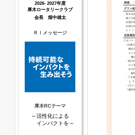
2026- 2027年度
厚木ロータリークラブ
会長 畑中雄太
ＲＩメッセージ
厚木RCテーマ
～活性化による
インパクトを～