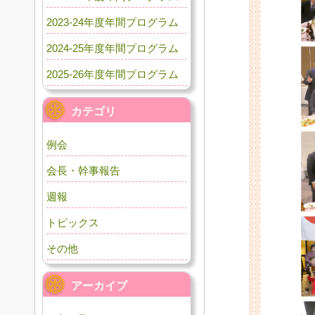
2023-24年度年間プログラム
2024-25年度年間プログラム
2025-26年度年間プログラム
カテゴリ
例会
会長・幹事報告
週報
トピックス
その他
アーカイブ