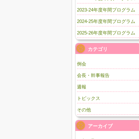
2023-24年度年間プログラム
2024-25年度年間プログラム
2025-26年度年間プログラム
カテゴリ
例会
会長・幹事報告
週報
トピックス
その他
アーカイブ