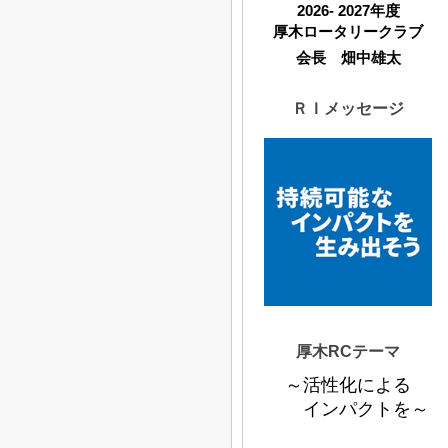
2026- 2027年度
厚木ロータリークラブ
会長 畑中雄太
ＲＩメッセージ
厚木RCテーマ
～活性化による
インパクトを～