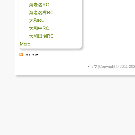
海老名RC
海老名欅RC
大和RC
大和中RC
大和田園RC
More
トップ
|Copyright © 2011-