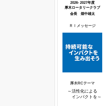
2026- 2027年度
厚木ロータリークラブ
会長 畑中雄太
ＲＩメッセージ
厚木RCテーマ
～活性化による
インパクトを～