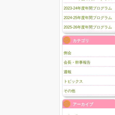
2023-24年度年間プログラム
2024-25年度年間プログラム
2025-26年度年間プログラム
カテゴリ
例会
会長・幹事報告
週報
トピックス
その他
アーカイブ