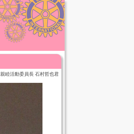
親睦活動委員長 石村哲也君