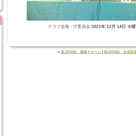
クラブ会報・IT委員会
2021年 12月 14日 火曜
«
第2958回 週報
|
ホーム
|
第2959回 会長幹