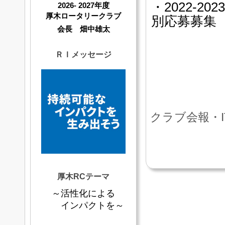
・2022-
2026- 2027年度
厚木ロータリークラブ
別応募募集
会長 畑中雄太
ＲＩメッセージ
クラブ会報・I
厚木RCテーマ
～活性化による
インパクトを～