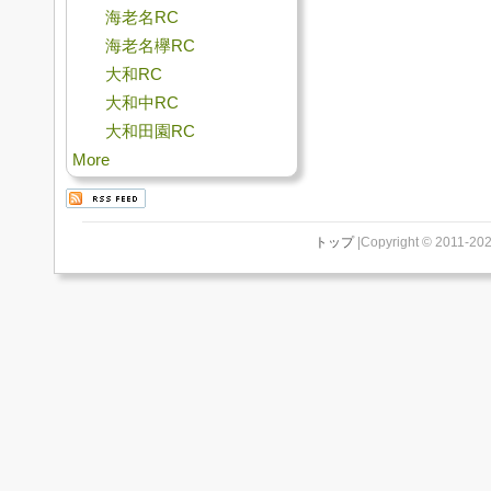
海老名RC
海老名欅RC
大和RC
大和中RC
大和田園RC
More
トップ
|Copyright © 2011-