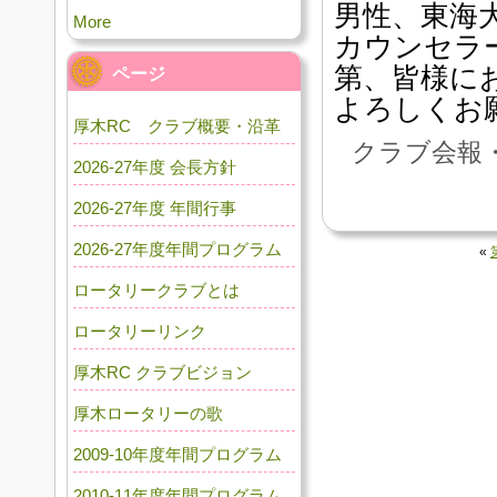
男性、東海
More
カウンセラ
第、皆様に
ページ
よろしくお
厚木RC クラブ概要・沿革
クラブ会報・
2026-27年度 会長方針
2026-27年度 年間行事
2026-27年度年間プログラム
«
ロータリークラブとは
ロータリーリンク
厚木RC クラブビジョン
厚木ロータリーの歌
2009-10年度年間プログラム
2010-11年度年間プログラム