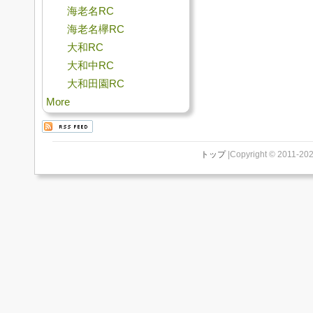
海老名RC
海老名欅RC
大和RC
大和中RC
大和田園RC
More
トップ
|Copyright © 2011-