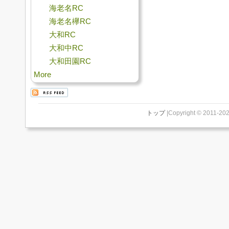
海老名RC
海老名欅RC
大和RC
大和中RC
大和田園RC
More
トップ
|Copyright © 2011-