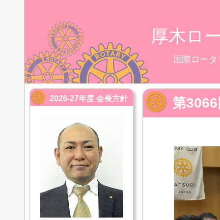
厚木ロ
国際ロータ
2026-27年度 会長方針
第30