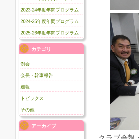
2023-24年度年間プログラム
2024-25年度年間プログラム
2025-26年度年間プログラム
カテゴリ
例会
会長・幹事報告
週報
トピックス
その他
アーカイブ
クラブ会報・