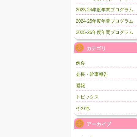
2023-24年度年間プログラム
2024-25年度年間プログラム
2025-26年度年間プログラム
カテゴリ
例会
会長・幹事報告
週報
トピックス
その他
アーカイブ