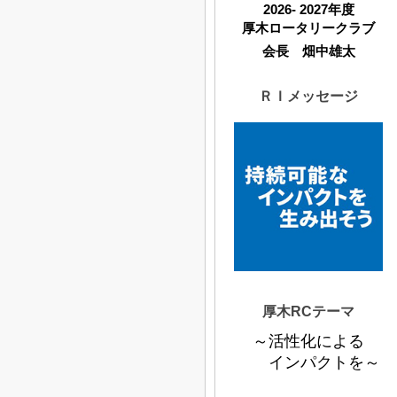
2026- 2027年度
厚木ロータリークラブ
会長 畑中雄太
ＲＩメッセージ
厚木RCテーマ
～活性化による
インパクトを～