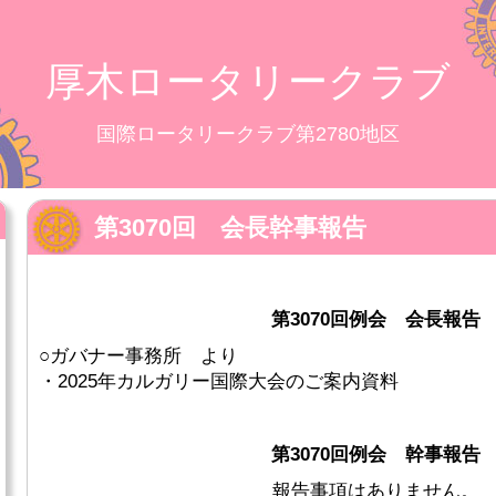
厚木ロータリークラブ
国際ロータリークラブ第2780地区
第3070回 会長幹事報告
第3070回例会 会長報告
○ガバナー事務所 より
・2025年カルガリー国際大会のご案内資料
第3070回例会 幹事報告
報告事項はありません。