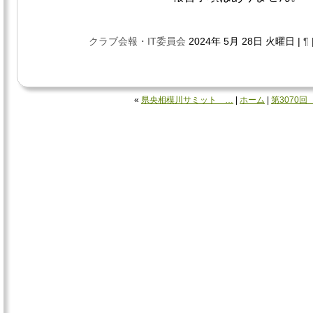
クラブ会報・IT委員会
2024年 5月 28日 火曜日 |
¶
«
県央相模川サミット …
|
ホーム
|
第3070回