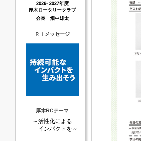
2026- 2027年度
厚木ロータリークラブ
会長 畑中雄太
ＲＩメッセージ
厚木RCテーマ
～活性化による
インパクトを～