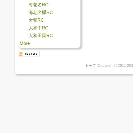
海老名RC
海老名欅RC
大和RC
大和中RC
大和田園RC
More
トップ
|Copyright © 2011-