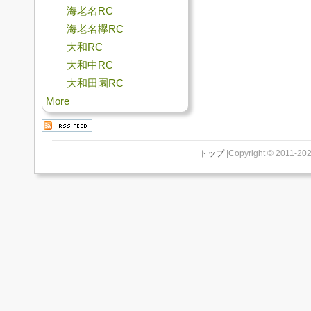
海老名RC
海老名欅RC
大和RC
大和中RC
大和田園RC
More
トップ
|Copyright © 2011-