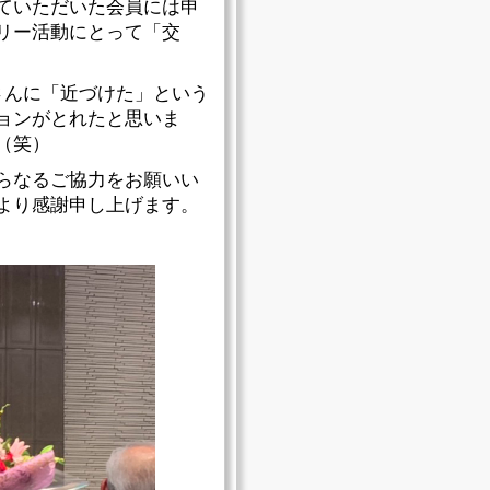
ていただいた会員には申
リー活動にとって「交
さんに「近づけた」という
ョンがとれたと思いま
（笑）
らなるご協力をお願いい
より感謝申し上げます。