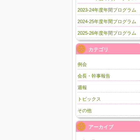
2023-24年度年間プログラム
2024-25年度年間プログラム
2025-26年度年間プログラム
カテゴリ
例会
会長・幹事報告
週報
トピックス
その他
アーカイブ