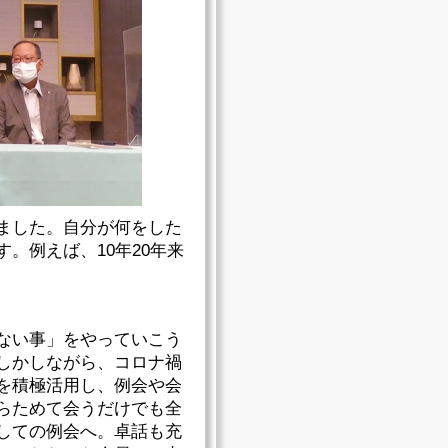
ました。自分が何をした
。例えば、10年20年来
ない事」をやっていこう
しかしながら、コロナ禍
を積極活用し、例会や会
らためて会うだけでも全
しての例会へ。卓話も充