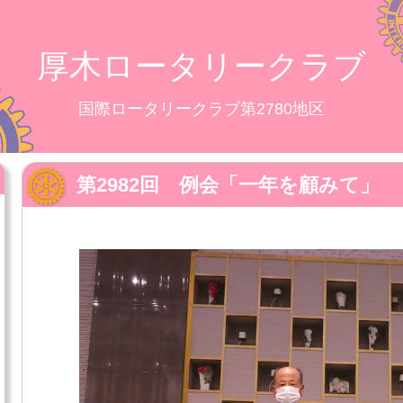
厚木ロータリークラブ
国際ロータリークラブ第2780地区
第2982回 例会「一年を顧みて」