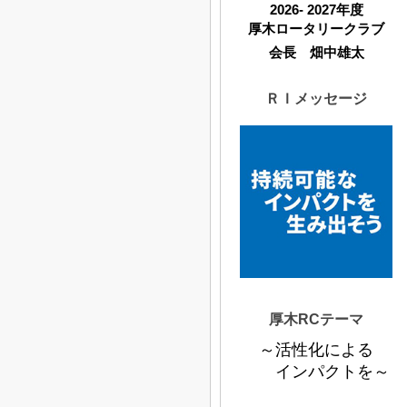
2026- 2027年度
厚木ロータリークラブ
会長 畑中雄太
ＲＩメッセージ
厚木RCテーマ
～活性化による
インパクトを～