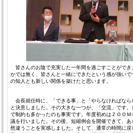
皆さんのお陰で充実した一年間を過ごすことができ
かでは無く、皆さんと一緒にできたという感が強いです
の知人とも新しい関係を築けたと思います。
会長就任時に、「できる事」と「やらなければなら
と決意しました。その大きな一つが、「交流」です。
で制約も多かったのも事実です。年度初めはＺＯＯＭ
議を行いました。その後、短縮例会を開催できて、あ
然違うことを実感しました。そして、通常の時間に戻